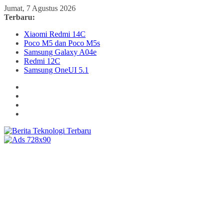
Skip
Jumat, 7 Agustus 2026
to
Terbaru:
content
Xiaomi Redmi 14C
Poco M5 dan Poco M5s
Samsung Galaxy A04e
Redmi 12C
Samsung OneUI 5.1