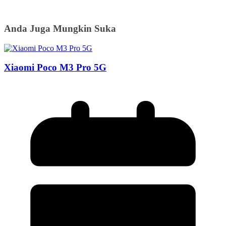
Anda Juga Mungkin Suka
Xiaomi Poco M3 Pro 5G