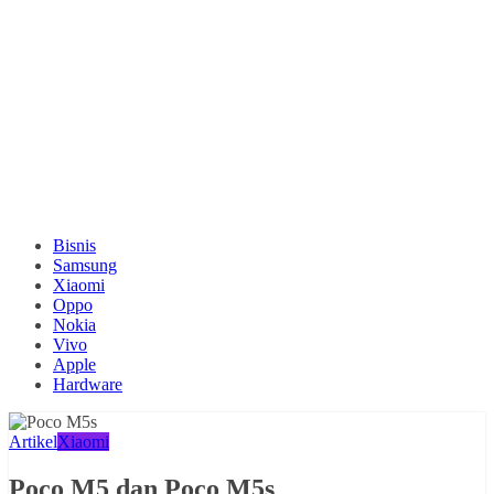
Bisnis
Samsung
Xiaomi
Oppo
Nokia
Vivo
Apple
Hardware
Artikel
Xiaomi
Poco M5 dan Poco M5s