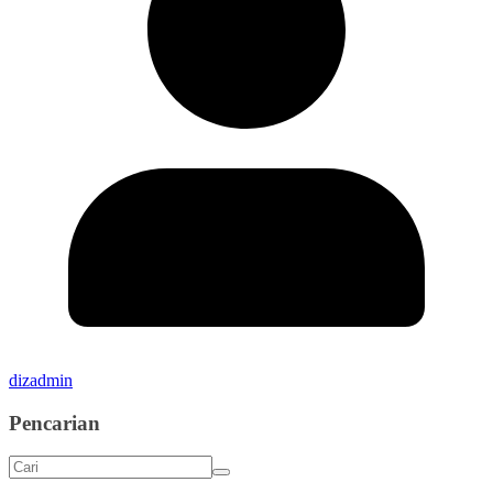
dizadmin
Pencarian