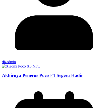
dizadmin
Akhirnya Penerus Poco F1 Segera Hadir