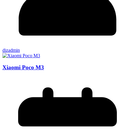
dizadmin
Xiaomi Poco M3