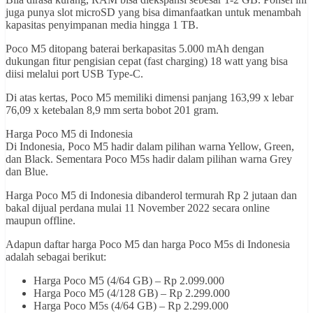
juga punya slot microSD yang bisa dimanfaatkan untuk menambah
kapasitas penyimpanan media hingga 1 TB.
Poco M5 ditopang baterai berkapasitas 5.000 mAh dengan
dukungan fitur pengisian cepat (fast charging) 18 watt yang bisa
diisi melalui port USB Type-C.
Di atas kertas, Poco M5 memiliki dimensi panjang 163,99 x lebar
76,09 x ketebalan 8,9 mm serta bobot 201 gram.
Harga Poco M5 di Indonesia
Di Indonesia, Poco M5 hadir dalam pilihan warna Yellow, Green,
dan Black. Sementara Poco M5s hadir dalam pilihan warna Grey
dan Blue.
Harga Poco M5 di Indonesia dibanderol termurah Rp 2 jutaan dan
bakal dijual perdana mulai 11 November 2022 secara online
maupun offline.
Adapun daftar harga Poco M5 dan harga Poco M5s di Indonesia
adalah sebagai berikut:
Harga Poco M5 (4/64 GB) – Rp 2.099.000
Harga Poco M5 (4/128 GB) – Rp 2.299.000
Harga Poco M5s (4/64 GB) – Rp 2.299.000