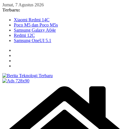
Skip
Jumat, 7 Agustus 2026
to
Terbaru:
content
Xiaomi Redmi 14C
Poco M5 dan Poco M5s
Samsung Galaxy A04e
Redmi 12C
Samsung OneUI 5.1