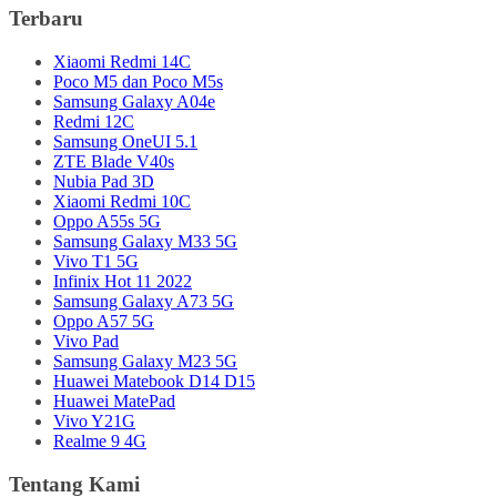
Terbaru
Xiaomi Redmi 14C
Poco M5 dan Poco M5s
Samsung Galaxy A04e
Redmi 12C
Samsung OneUI 5.1
ZTE Blade V40s
Nubia Pad 3D
Xiaomi Redmi 10C
Oppo A55s 5G
Samsung Galaxy M33 5G
Vivo T1 5G
Infinix Hot 11 2022
Samsung Galaxy A73 5G
Oppo A57 5G
Vivo Pad
Samsung Galaxy M23 5G
Huawei Matebook D14 D15
Huawei MatePad
Vivo Y21G
Realme 9 4G
Tentang Kami