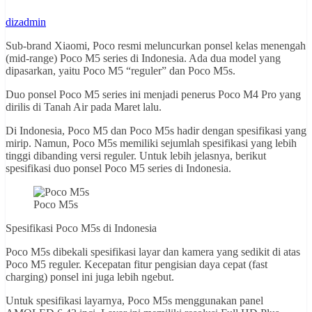
dizadmin
Sub-brand Xiaomi, Poco resmi meluncurkan ponsel kelas menengah
(mid-range) Poco M5 series di Indonesia. Ada dua model yang
dipasarkan, yaitu Poco M5 “reguler” dan Poco M5s.
Duo ponsel Poco M5 series ini menjadi penerus Poco M4 Pro yang
dirilis di Tanah Air pada Maret lalu.
Di Indonesia, Poco M5 dan Poco M5s hadir dengan spesifikasi yang
mirip. Namun, Poco M5s memiliki sejumlah spesifikasi yang lebih
tinggi dibanding versi reguler. Untuk lebih jelasnya, berikut
spesifikasi duo ponsel Poco M5 series di Indonesia.
Poco M5s
Spesifikasi Poco M5s di Indonesia
Poco M5s dibekali spesifikasi layar dan kamera yang sedikit di atas
Poco M5 reguler. Kecepatan fitur pengisian daya cepat (fast
charging) ponsel ini juga lebih ngebut.
Untuk spesifikasi layarnya, Poco M5s menggunakan panel