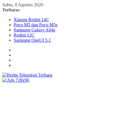
Skip
Sabtu, 8 Agustus 2026
to
Terbaru:
content
Xiaomi Redmi 14C
Poco M5 dan Poco M5s
Samsung Galaxy A04e
Redmi 12C
Samsung OneUI 5.1