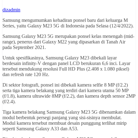
dizadmin
Samsung mengumumkan kehadiran ponsel baru dari keluarga M
Series, yaitu Galaxy M23 5G di Indonesia pada Selasa (12/4/2022).
Samsung Galaxy M23 5G merupakan ponsel kelas menengah (mid-
range), penerus dari Galaxy M22 yang dipasarkan di Tanah Air
pada September 2021.
Untuk spesifikasinya, Samsung Galaxy M23 dibekali layar
berdesain infinity-V dengan panel LCD berukuran 6,6 inci. Layar
tersebut mendukung resolusi Full HD Plus (2.408 x 1.080 piksel)
dan refresh rate 120 Hz.
Di sektor fotografi, ponsel ini dibekali kamera selfie 8 MP (f/2.2)
serta tiga kamera belakang yang terdiri dari kamera utama 50 MP
(f/1.8), kamera ultrawide 8MP (f/2.2), dan kamera depth sensor 2MP
(f/2.4).
Tiga kamera belakang Samsung Galaxy M23 5G dibenamkan dalam
modul berbentuk persegi panjang yang sisi-sisinya membulat.
Modul kamera tersebut membuat desain punggung terlihat mirip
seperti Samsung Galaxy A33 dan A53.