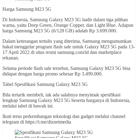
Harga Samsung M23 5G
Di Indonesia, Samsung Galaxy M23 5G hadir dalam tiga pilihan
warna, yaitu Deep Green, Orange Copper, dan Light Blue. Adapun
harga Samsung M23 5G (6/128 GB) adalah Rp 3.699.000.
Dalam keterangan tertulis yang diterima, Samsung mengumumkan
bakal menggelar program flash sale untuk Galaxy M23 5G pada 13-
17 April 2022 di situs resmi samsung.com/id dan marketplace
rekanan.
Selama periode flash sale tersebut, Samsung Galaxy M23 5G bisa
didapat dengan harga promo sebesar Rp 3.499.000.
Tabel Spesifikasi Samsung Galaxy M23 5G
Bila tertarik membeli, tak ada salahnya menyimak spesifikasi
lengkap Samsung Galaxy M23 5G beserta harganya di Indonesia,
melalui tabel di bawah ini.
Ikuti terus perkembangan teknologi dan gadget melalui channel
telegram di https://t.me/diznetmedia
Spesifikasi Samsung Galaxy M23 5G