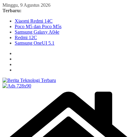
Skip
Minggu, 9 Agustus 2026
to
Terbaru:
content
Xiaomi Redmi 14C
Poco M5 dan Poco M5s
Samsung Galaxy A04e
Redmi 12C
Samsung OneUI 5.1