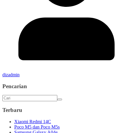
dizadmin
Pencarian
Terbaru
Xiaomi Redmi 14C
Poco M5 dan Poco M5s
Samsung Galaxy A04e