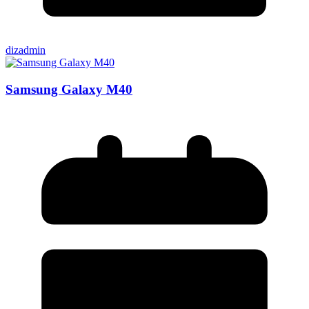
dizadmin
Samsung Galaxy M40