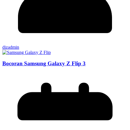
dizadmin
Bocoran Samsung Galaxy Z Flip 3