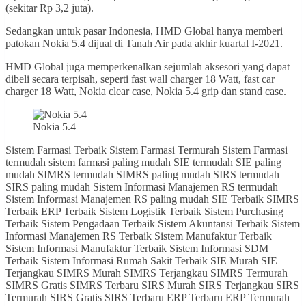
(sekitar Rp 3,2 juta).
Sedangkan untuk pasar Indonesia, HMD Global hanya memberi
patokan Nokia 5.4 dijual di Tanah Air pada akhir kuartal I-2021.
HMD Global juga memperkenalkan sejumlah aksesori yang dapat
dibeli secara terpisah, seperti fast wall charger 18 Watt, fast car
charger 18 Watt, Nokia clear case, Nokia 5.4 grip dan stand case.
Nokia 5.4
Sistem Farmasi Terbaik Sistem Farmasi Termurah Sistem Farmasi
termudah sistem farmasi paling mudah SIE termudah SIE paling
mudah SIMRS termudah SIMRS paling mudah SIRS termudah
SIRS paling mudah Sistem Informasi Manajemen RS termudah
Sistem Informasi Manajemen RS paling mudah SIE Terbaik SIMRS
Terbaik ERP Terbaik Sistem Logistik Terbaik Sistem Purchasing
Terbaik Sistem Pengadaan Terbaik Sistem Akuntansi Terbaik Sistem
Informasi Manajemen RS Terbaik Sistem Manufaktur Terbaik
Sistem Informasi Manufaktur Terbaik Sistem Informasi SDM
Terbaik Sistem Informasi Rumah Sakit Terbaik SIE Murah SIE
Terjangkau SIMRS Murah SIMRS Terjangkau SIMRS Termurah
SIMRS Gratis SIMRS Terbaru SIRS Murah SIRS Terjangkau SIRS
Termurah SIRS Gratis SIRS Terbaru ERP Terbaru ERP Termurah