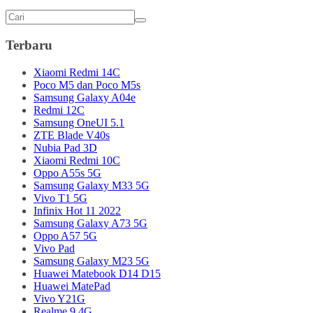
Terbaru
Xiaomi Redmi 14C
Poco M5 dan Poco M5s
Samsung Galaxy A04e
Redmi 12C
Samsung OneUI 5.1
ZTE Blade V40s
Nubia Pad 3D
Xiaomi Redmi 10C
Oppo A55s 5G
Samsung Galaxy M33 5G
Vivo T1 5G
Infinix Hot 11 2022
Samsung Galaxy A73 5G
Oppo A57 5G
Vivo Pad
Samsung Galaxy M23 5G
Huawei Matebook D14 D15
Huawei MatePad
Vivo Y21G
Realme 9 4G