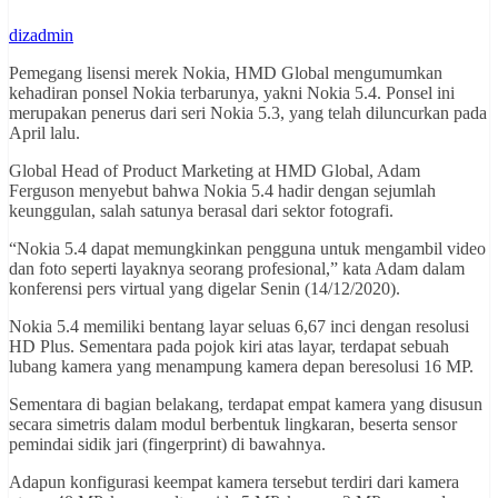
dizadmin
Pemegang lisensi merek Nokia, HMD Global mengumumkan
kehadiran ponsel Nokia terbarunya, yakni Nokia 5.4. Ponsel ini
merupakan penerus dari seri Nokia 5.3, yang telah diluncurkan pada
April lalu.
Global Head of Product Marketing at HMD Global, Adam
Ferguson menyebut bahwa Nokia 5.4 hadir dengan sejumlah
keunggulan, salah satunya berasal dari sektor fotografi.
“Nokia 5.4 dapat memungkinkan pengguna untuk mengambil video
dan foto seperti layaknya seorang profesional,” kata Adam dalam
konferensi pers virtual yang digelar Senin (14/12/2020).
Nokia 5.4 memiliki bentang layar seluas 6,67 inci dengan resolusi
HD Plus. Sementara pada pojok kiri atas layar, terdapat sebuah
lubang kamera yang menampung kamera depan beresolusi 16 MP.
Sementara di bagian belakang, terdapat empat kamera yang disusun
secara simetris dalam modul berbentuk lingkaran, beserta sensor
pemindai sidik jari (fingerprint) di bawahnya.
Adapun konfigurasi keempat kamera tersebut terdiri dari kamera