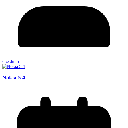
dizadmin
Nokia 5.4