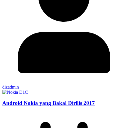
dizadmin
Android Nokia yang Bakal Dirilis 2017