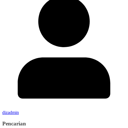
dizadmin
Pencarian