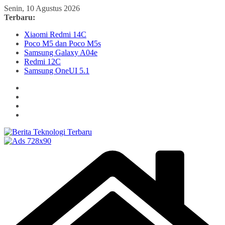
Skip
Senin, 10 Agustus 2026
to
Terbaru:
content
Xiaomi Redmi 14C
Poco M5 dan Poco M5s
Samsung Galaxy A04e
Redmi 12C
Samsung OneUI 5.1