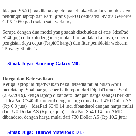
Ideapad S540 juga dilengkapi dengan dual-action fans untuk sistem
pendingin laptop dan kartu grafis (GPU) dedicated Nvidia GeForce
GTX 1050 pada salah satu variannya.
Serupa dengan dua model yang sudah disebutkan di atas, IdeaPad
S540 juga dibekali dengan sejumlah fitur andalan Lenovo, seperti
pengisian daya cepat (RapidCharge) dan fitur pemblokir webcam
“Privacy Shutter”.
Simak Juga:
Samsung Galaxy M02
Harga dan Ketersediaan
Ketiga laptop ini dijadwalkan bakal tersedia mulai bulan April
mendatang. Soal harga, seperti dihimpun dari DigitalTrends, Senin
(25/2/2019), ketiga laptop dibanderol dengan harga sebagai berikut.
– IdeaPad C340 dibanderol dengan harga mulai dari 450 Dollar AS
(Rp 6,3 juta) – IdeaPad S340 14 inci dibanderol dengan harga mulai
dari 370 Dollar AS (Rp 5,2 juta) – IdeaPad S540 14 inci AMD
dibanderol dengan harga mulai dari 730 Dollar AS (Rp 10,2 juta)
Simak Juga:
Huawei MateBook D15