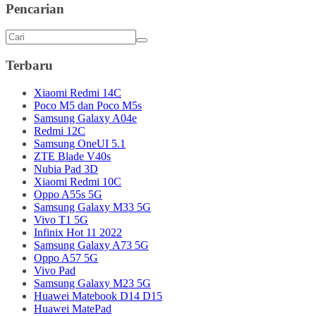
Pencarian
Terbaru
Xiaomi Redmi 14C
Poco M5 dan Poco M5s
Samsung Galaxy A04e
Redmi 12C
Samsung OneUI 5.1
ZTE Blade V40s
Nubia Pad 3D
Xiaomi Redmi 10C
Oppo A55s 5G
Samsung Galaxy M33 5G
Vivo T1 5G
Infinix Hot 11 2022
Samsung Galaxy A73 5G
Oppo A57 5G
Vivo Pad
Samsung Galaxy M23 5G
Huawei Matebook D14 D15
Huawei MatePad