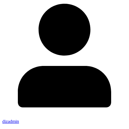
dizadmin