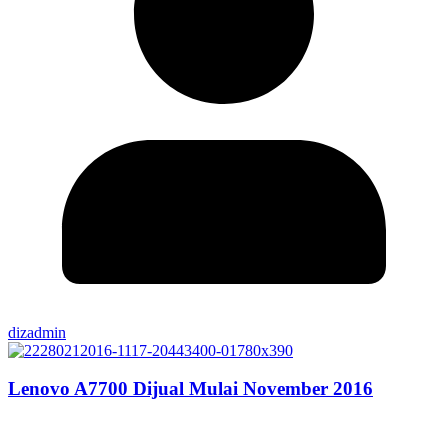
dizadmin
Lenovo A7700 Dijual Mulai November 2016