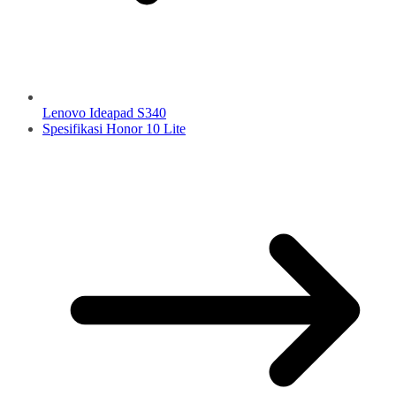
Lenovo Ideapad S340
Spesifikasi Honor 10 Lite