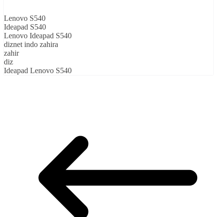
Lenovo S540
Ideapad S540
Lenovo Ideapad S540
diznet indo zahira
zahir
diz
Ideapad Lenovo S540