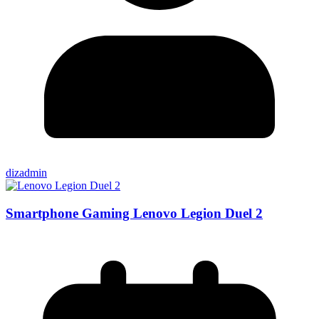
dizadmin
Smartphone Gaming Lenovo Legion Duel 2