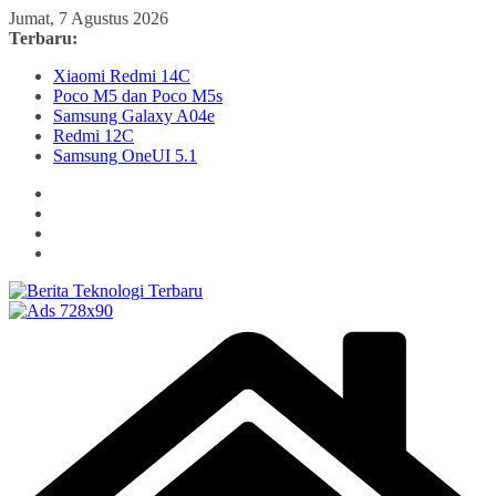
Skip
Jumat, 7 Agustus 2026
to
Terbaru:
content
Xiaomi Redmi 14C
Poco M5 dan Poco M5s
Samsung Galaxy A04e
Redmi 12C
Samsung OneUI 5.1