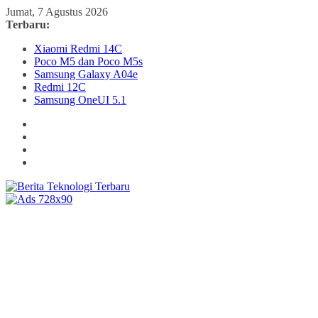
Skip
Jumat, 7 Agustus 2026
to
Terbaru:
content
Xiaomi Redmi 14C
Poco M5 dan Poco M5s
Samsung Galaxy A04e
Redmi 12C
Samsung OneUI 5.1