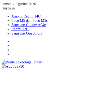
Skip
Jumat, 7 Agustus 2026
to
Terbaru:
content
Xiaomi Redmi 14C
Poco M5 dan Poco M5s
Samsung Galaxy A04e
Redmi 12C
Samsung OneUI 5.1