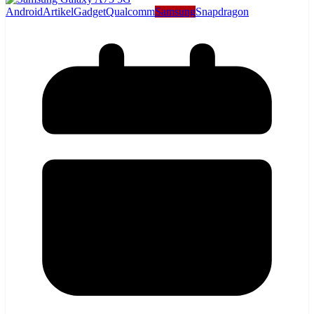
Android
Artikel
Gadget
Qualcomm
Samsung
Snapdragon