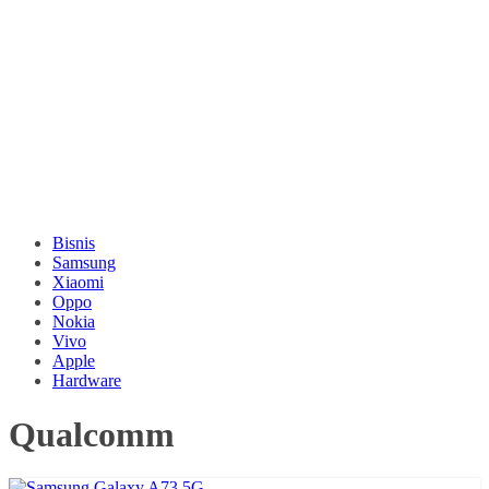
Bisnis
Samsung
Xiaomi
Oppo
Nokia
Vivo
Apple
Hardware
Qualcomm