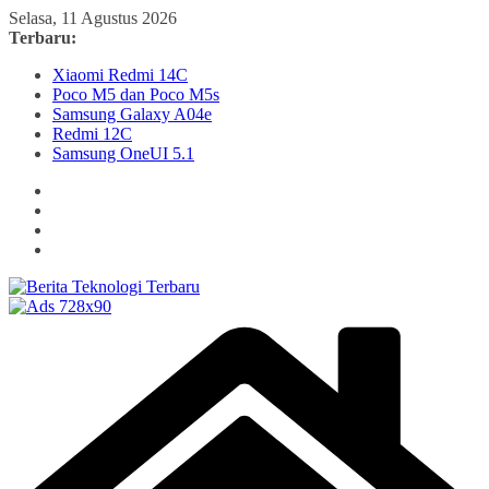
Skip
Selasa, 11 Agustus 2026
to
Terbaru:
content
Xiaomi Redmi 14C
Poco M5 dan Poco M5s
Samsung Galaxy A04e
Redmi 12C
Samsung OneUI 5.1