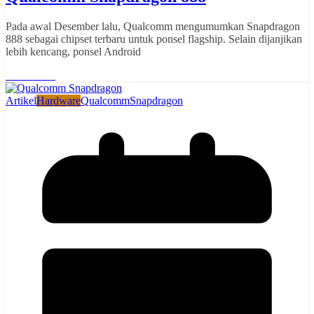
Pada awal Desember lalu, Qualcomm mengumumkan Snapdragon
888 sebagai chipset terbaru untuk ponsel flagship. Selain dijanjikan
lebih kencang, ponsel Android
Read More
Artikel
Hardware
Qualcomm
Snapdragon