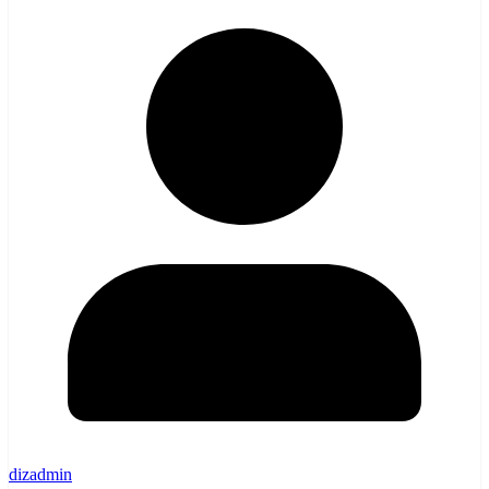
dizadmin