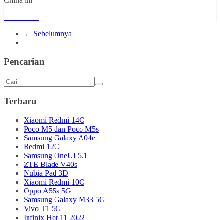
China ini
Read More
← Sebelumnya
Pencarian
Terbaru
Xiaomi Redmi 14C
Poco M5 dan Poco M5s
Samsung Galaxy A04e
Redmi 12C
Samsung OneUI 5.1
ZTE Blade V40s
Nubia Pad 3D
Xiaomi Redmi 10C
Oppo A55s 5G
Samsung Galaxy M33 5G
Vivo T1 5G
Infinix Hot 11 2022