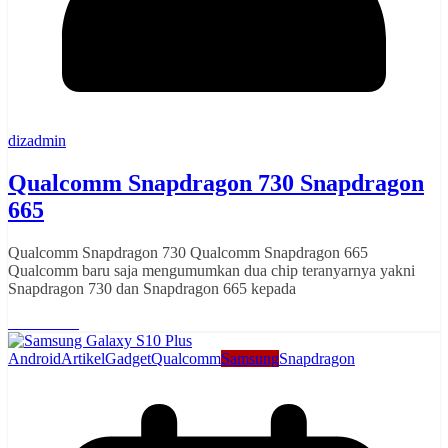
dizadmin
Qualcomm Snapdragon 730 Snapdragon
665
Qualcomm Snapdragon 730 Qualcomm Snapdragon 665
Qualcomm baru saja mengumumkan dua chip teranyarnya yakni
Snapdragon 730 dan Snapdragon 665 kepada
Read More
Android
Artikel
Gadget
Qualcomm
Samsung
Snapdragon