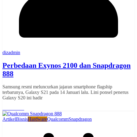
dizadmin
Perbedaan Exynos 2100 dan Snapdragon
888
Samsung resmi meluncurkan jajaran smartphone flagship
terbarunya, Galaxy S21 pada 14 Januari lalu. Lini ponsel penerus
Galaxy S20 ini hadir
Read More
Artikel
Bisnis
Hardware
Qualcomm
Snapdragon