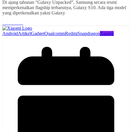
Di ajang tahunan “Galaxy Unpacked”, Samsung secara resmi
memperkenalkan flagship terbarunya, Galaxy S10. Ada tiga model
yang diperkenalkan yakni Galaxy
Read More
Android
Artikel
Gadget
Qualcomm
Redmi
Snapdragon
Xiaomi