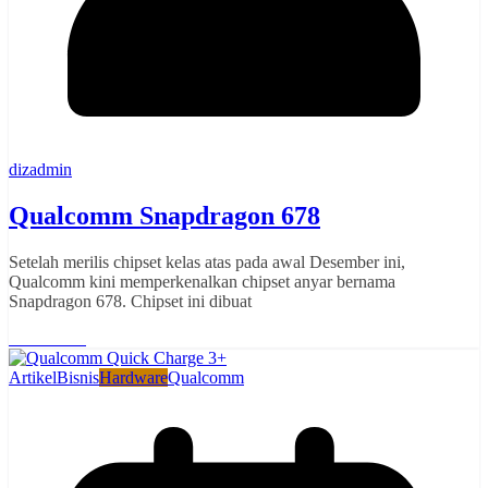
dizadmin
Qualcomm Snapdragon 678
Setelah merilis chipset kelas atas pada awal Desember ini,
Qualcomm kini memperkenalkan chipset anyar bernama
Snapdragon 678. Chipset ini dibuat
Read More
Artikel
Bisnis
Hardware
Qualcomm