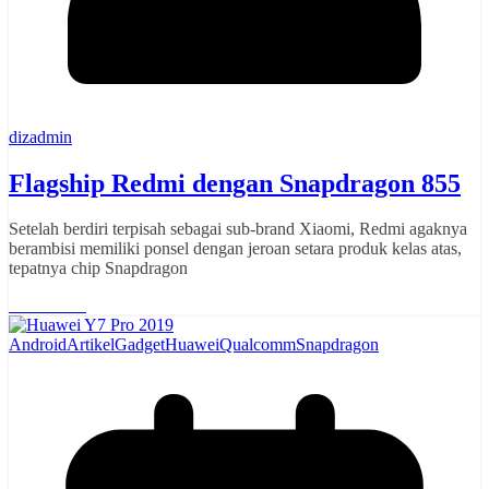
dizadmin
Flagship Redmi dengan Snapdragon 855
Setelah berdiri terpisah sebagai sub-brand Xiaomi, Redmi agaknya
berambisi memiliki ponsel dengan jeroan setara produk kelas atas,
tepatnya chip Snapdragon
Read More
Android
Artikel
Gadget
Huawei
Qualcomm
Snapdragon