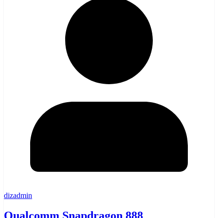
dizadmin
Qualcomm Snapdragon 888