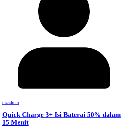
dizadmin
Quick Charge 3+ Isi Baterai 50% dalam
15 Menit