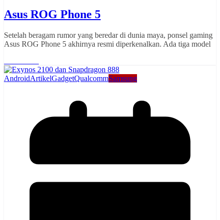
Asus ROG Phone 5
Setelah beragam rumor yang beredar di dunia maya, ponsel gaming
Asus ROG Phone 5 akhirnya resmi diperkenalkan. Ada tiga model
Read More
Android
Artikel
Gadget
Qualcomm
Samsung