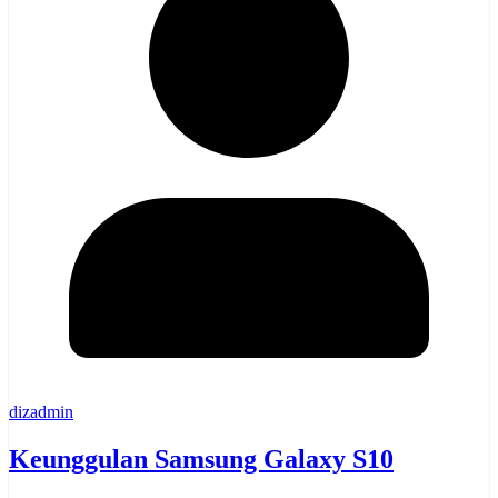
dizadmin
Keunggulan Samsung Galaxy S10