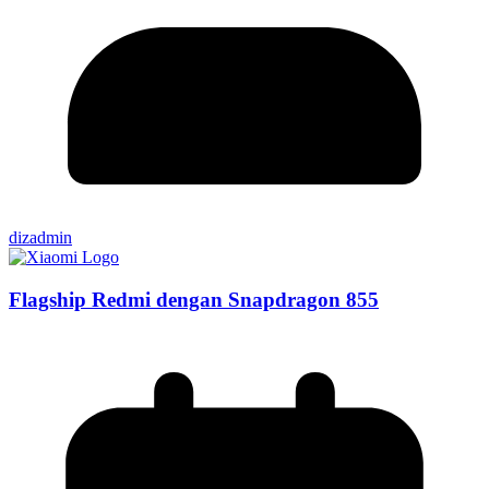
dizadmin
Flagship Redmi dengan Snapdragon 855