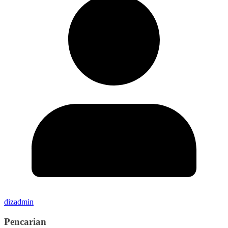
dizadmin
Pencarian