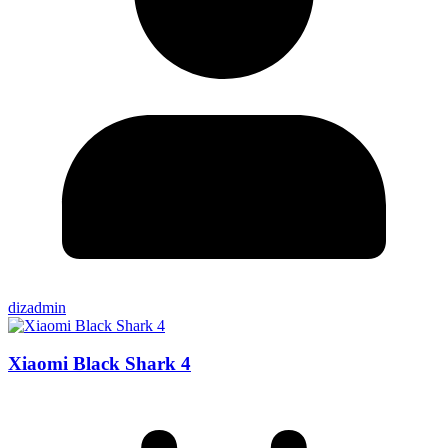
dizadmin
Xiaomi Black Shark 4