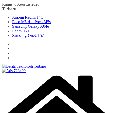
Skip
Kamis, 6 Agustus 2026
to
Terbaru:
content
Xiaomi Redmi 14C
Poco M5 dan Poco M5s
Samsung Galaxy A04e
Redmi 12C
Samsung OneUI 5.1