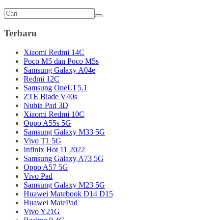
Terbaru
Xiaomi Redmi 14C
Poco M5 dan Poco M5s
Samsung Galaxy A04e
Redmi 12C
Samsung OneUI 5.1
ZTE Blade V40s
Nubia Pad 3D
Xiaomi Redmi 10C
Oppo A55s 5G
Samsung Galaxy M33 5G
Vivo T1 5G
Infinix Hot 11 2022
Samsung Galaxy A73 5G
Oppo A57 5G
Vivo Pad
Samsung Galaxy M23 5G
Huawei Matebook D14 D15
Huawei MatePad
Vivo Y21G