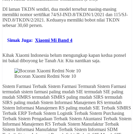
DI laman TKDN sendiri, dua model tersebut masing-masing
memiliki nomor sertifikat 74/SJ-IND.8/TKDN/1/2021 dan 115/SJ-
IND.8/TKDN/2/2021. Keduanya memiliki bobot nilai TKDN
sebesar 30,60 persen.
Simak Juga:
Xiaomi Mi Band 4
Kihak Xiaomi Indonesia belum mengungkap kapan kedua ponsel
ini bakal diboyong ke Tanah Air. Kita nantikan saja.
Bocoran Xiaomi Redmi Note 10
Sistem Farmasi Terbaik Sistem Farmasi Termurah Sistem Farmasi
termudah sistem farmasi paling mudah SIE termudah SIE paling
mudah SIMRS termudah SIMRS paling mudah SIRS termudah
SIRS paling mudah Sistem Informasi Manajemen RS termudah
Sistem Informasi Manajemen RS paling mudah SIE Terbaik SIMRS
Terbaik ERP Terbaik Sistem Logistik Terbaik Sistem Purchasing
Terbaik Sistem Pengadaan Terbaik Sistem Akuntansi Terbaik Sistem
Informasi Manajemen RS Terbaik Sistem Manufaktur Terbaik
Sistem Informasi Manufaktur Terbaik Sistem Informasi SDM