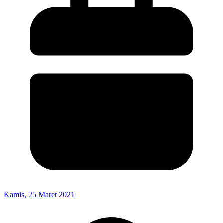
Kamis, 25 Maret 2021