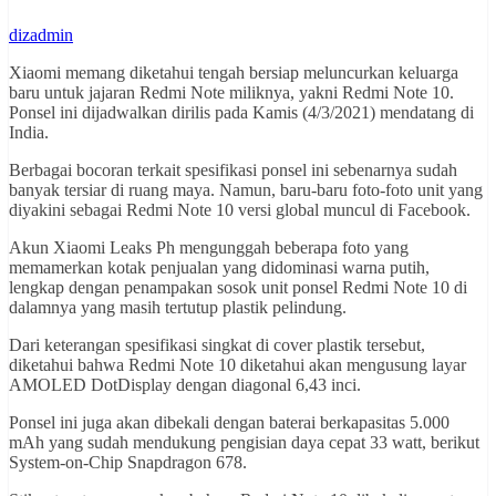
dizadmin
Xiaomi memang diketahui tengah bersiap meluncurkan keluarga
baru untuk jajaran Redmi Note miliknya, yakni Redmi Note 10.
Ponsel ini dijadwalkan dirilis pada Kamis (4/3/2021) mendatang di
India.
Berbagai bocoran terkait spesifikasi ponsel ini sebenarnya sudah
banyak tersiar di ruang maya. Namun, baru-baru foto-foto unit yang
diyakini sebagai Redmi Note 10 versi global muncul di Facebook.
Akun Xiaomi Leaks Ph mengunggah beberapa foto yang
memamerkan kotak penjualan yang didominasi warna putih,
lengkap dengan penampakan sosok unit ponsel Redmi Note 10 di
dalamnya yang masih tertutup plastik pelindung.
Dari keterangan spesifikasi singkat di cover plastik tersebut,
diketahui bahwa Redmi Note 10 diketahui akan mengusung layar
AMOLED DotDisplay dengan diagonal 6,43 inci.
Ponsel ini juga akan dibekali dengan baterai berkapasitas 5.000
mAh yang sudah mendukung pengisian daya cepat 33 watt, berikut
System-on-Chip Snapdragon 678.