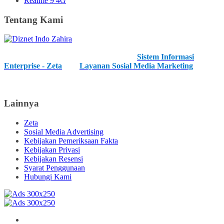
Realme 9 4G
Tentang Kami
Kami merupakan IT Developer Profesional dan kami menawarkan
anda layanan unggulan kami, diantaranya
Sistem Informasi
Enterprise - Zeta
, dan
Layanan Sosial Media Marketing
. Kami
juga menerima layanan pengembangan IT baik hardware, software
maupun network.
Lainnya
Zeta
Sosial Media Advertising
Kebijakan Pemeriksaan Fakta
Kebijakan Privasi
Kebijakan Resensi
Syarat Penggunaan
Hubungi Kami